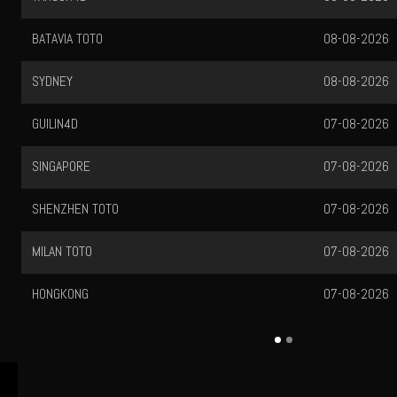
BATAVIA TOTO
08-08-2026
SYDNEY
08-08-2026
GUILIN4D
07-08-2026
SINGAPORE
07-08-2026
SHENZHEN TOTO
07-08-2026
MILAN TOTO
07-08-2026
HONGKONG
07-08-2026