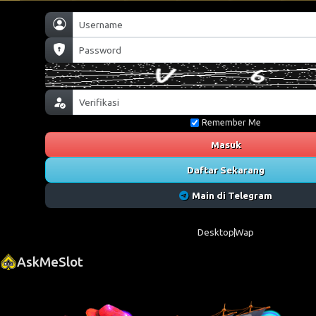
Remember Me
Masuk
Daftar Sekarang
Main di Telegram
Desktop
Wap
AskMeSlot